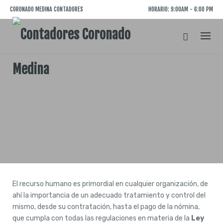
Saltar
CORONADO MEDINA CONTADORES
HORARIO: 9:00AM - 6:00 PM
al
contenido
El recurso humano es primordial en cualquier organización, de
ahí la importancia de un adecuado tratamiento y control del
mismo, desde su contratación, hasta el pago de la nómina,
que cumpla con todas las regulaciones en materia de la
Ley